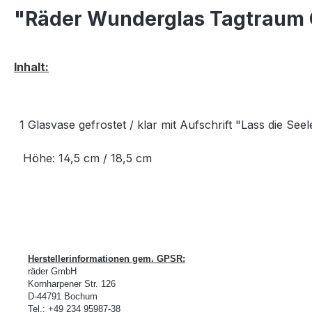
"Räder Wunderglas Tagtraum G
Inhalt:
1 Glasvase gefrostet / klar mit Aufschrift "Lass die 
Höhe: 14,5 cm / 18,5 cm
Herstellerinformationen gem. GPSR:
räder GmbH
Kornharpener Str. 126
D-
44791 Bochum
Tel.: +49 234 95987-38