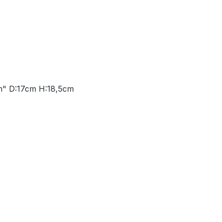
aum" D:17cm H:18,5cm