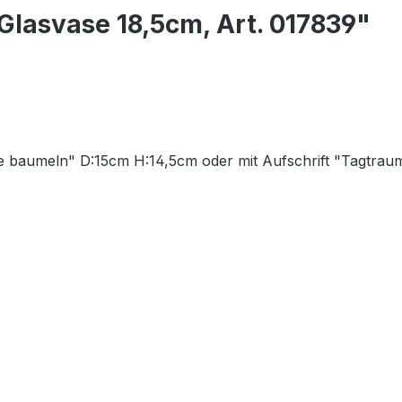
lasvase 18,5cm, Art. 017839"
Seele baumeln" D:15cm H:14,5cm oder mit Aufschrift "Tagtr