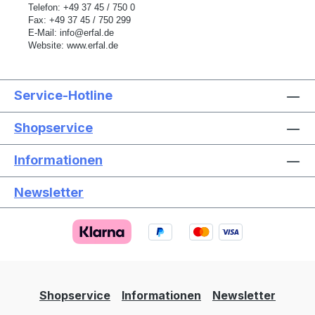
Telefon: +49 37 45 / 750 0
Fax: +49 37 45 / 750 299
E-Mail:
info@erfal.de
Website:
www.erfal.de
Service-Hotline
Shopservice
Informationen
Newsletter
Text vergrößern
Hochkontrastmodus
Farben invertieren
Monochrom
Niedrige Sättigung
Hohe Sättigung
Shopservice
Informationen
Newsletter