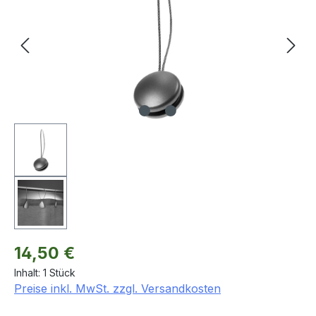
Regulärer Preis:
14,50 €
Inhalt:
1 Stück
Preise inkl. MwSt. zzgl. Versandkosten