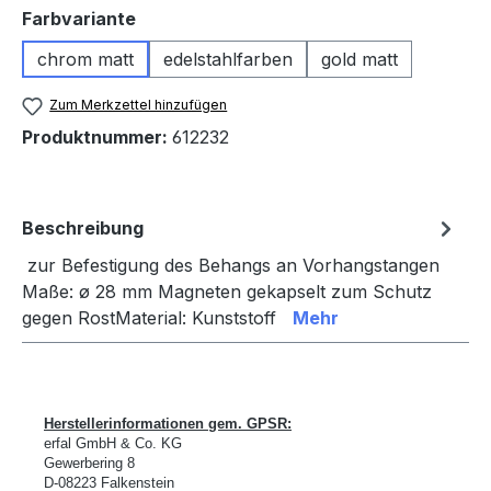
auswählen
Farbvariante
chrom matt
edelstahlfarben
gold matt
Zum Merkzettel hinzufügen
Produktnummer:
612232
Beschreibung
zur Befestigung des Behangs an Vorhangstangen
Maße: ø 28 mm Magneten gekapselt zum Schutz
gegen RostMaterial: Kunststoff
Mehr
Herstellerinformationen gem. GPSR:
erfal GmbH & Co. KG
Gewerbering 8
D-
08223 Falkenstein