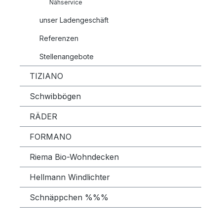
Nähservice
unser Ladengeschäft
Referenzen
Stellenangebote
TIZIANO
Schwibbögen
RÄDER
FORMANO
Riema Bio-Wohndecken
Hellmann Windlichter
Schnäppchen %%%