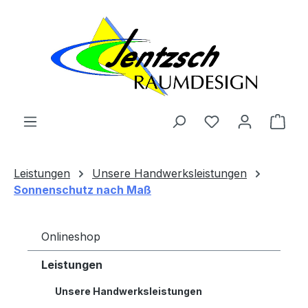
Zum Hauptinhalt springen
Ware
Leistungen
Unsere Handwerksleistungen
Sonnenschutz nach Maß
Onlineshop
Leistungen
Unsere Handwerksleistungen