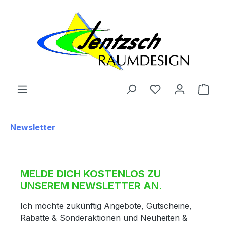
Zum Hauptinhalt springen
Ware
Newsletter
MELDE DICH KOSTENLOS ZU
UNSEREM NEWSLETTER AN.
Ich möchte zukünftig Angebote, Gutscheine,
Rabatte & Sonderaktionen und Neuheiten &