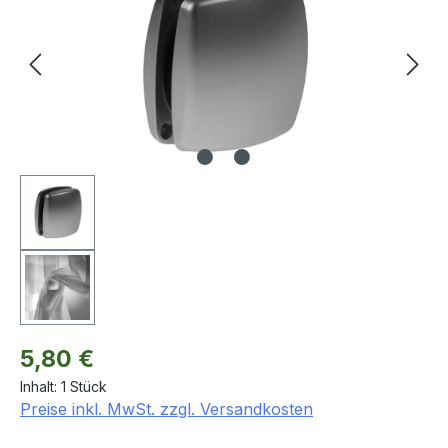
Regulärer Preis:
5,80 €
Inhalt:
1 Stück
Preise inkl. MwSt. zzgl. Versandkosten