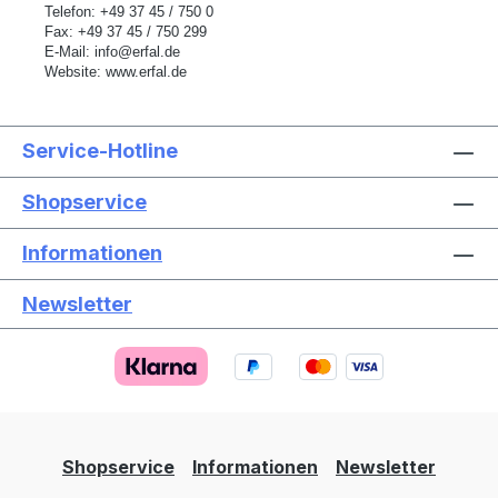
Telefon: +49 37 45 / 750 0
Fax: +49 37 45 / 750 299
E-Mail:
info@erfal.de
Website:
www.erfal.de
Service-Hotline
Shopservice
Informationen
Newsletter
Text vergrößern
Hochkontrastmodus
Farben invertieren
Monochrom
Niedrige Sättigung
Hohe Sättigung
Shopservice
Informationen
Newsletter