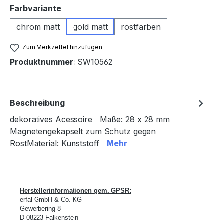
auswählen
Farbvariante
chrom matt
gold matt
rostfarben
Zum Merkzettel hinzufügen
Produktnummer:
SW10562
Beschreibung
dekoratives Acessoire Maße: 28 x 28 mm
Magnetengekapselt zum Schutz gegen
RostMaterial: Kunststoff
Mehr
Herstellerinformationen gem. GPSR:
erfal GmbH & Co. KG
Gewerbering 8
D-
08223 Falkenstein