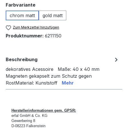
auswählen
Farbvariante
chrom matt
gold matt
Zum Merkzettel hinzufügen
Produktnummer:
6211150
Beschreibung
dekoratives Acessoire Maße: 40 x 40 mm
Magneten gekapselt zum Schutz gegen
RostMaterial: Kunststoff
Mehr
Herstellerinformationen gem. GPSR:
erfal GmbH & Co. KG
Gewerbering 8
D-
08223 Falkenstein