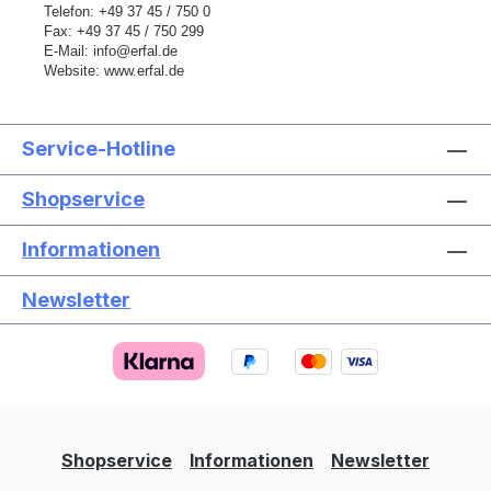
Telefon: +49 37 45 / 750 0
Fax: +49 37 45 / 750 299
E-Mail:
info@erfal.de
Website:
www.erfal.de
Service-Hotline
Shopservice
Informationen
Newsletter
Text vergrößern
Hochkontrastmodus
Farben invertieren
Monochrom
Niedrige Sättigung
Hohe Sättigung
Shopservice
Informationen
Newsletter