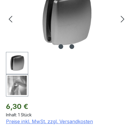
Regulärer Preis:
6,30 €
Inhalt:
1 Stück
Preise inkl. MwSt. zzgl. Versandkosten