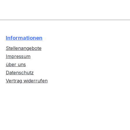
Informationen
Stellenangebote
Impressum
über uns
Datenschutz
Vertrag widerrufen
Text vergrößern
Hochkontrastmodus
Farben invertieren
Monochrom