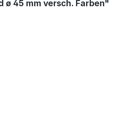
d ø 45 mm versch. Farben"