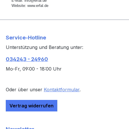
E-Mail:
info@erfal.de
Website:
www.erfal.de
Service-Hotline
Unterstützung und Beratung unter:
034243 - 24960
Mo-Fr, 09:00 - 18:00 Uhr
Oder über unser
Kontaktformular
.
Vertrag widerrufen