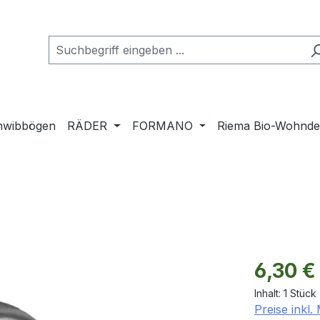
hwibbögen
RÄDER
FORMANO
Riema Bio-Wohnd
Regulärer Pr
6,30 €
Inhalt:
1 Stück
Preise inkl