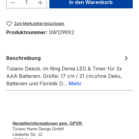
Produkt Anzahl: Gib den gewünschten We
In den Warenkorb
Zum Merkzettel hinzufügen
Produktnummer:
SW12989.2
Beschreibung
Tiziano Dekob. im Ring Denia LED & Timer für 2x
AAA Batterien. Größe: 17 cm / 21 cm.ohne Deko,
Batterien und Floristik D…
Mehr
Herstellerinformationen gem. GPSR:
Tiziano Home Design GmbH
L
ö
hdorfer Str. 12