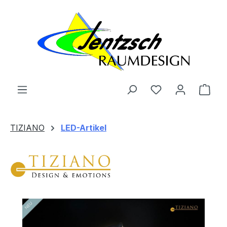
Zum Hauptinhalt springen
Ware
TIZIANO
LED-Artikel
Bildergalerie überspringen