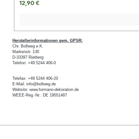
Regulärer Preis:
12,90 €
Herstellerinformationen gem. GPSR:
Chr. Bollweg e.K.
Markenstr. 130
D-
33397 Rietberg
Telefon: +49 5244 406-0
Telefax: +49 5244 406-20
E-Mail:
info@bollweg.de
Website:
www.formano-dekoration.de
WEEE-Reg.-Nr.: DE 19551487