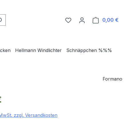
0,00 €
Ware
ecken
Hellmann Windlichter
Schnäppchen %%%
Formano
eis:
€
. MwSt. zzgl. Versandkosten