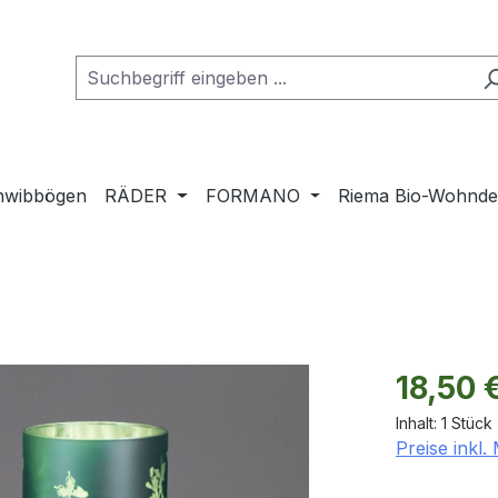
hwibbögen
RÄDER
FORMANO
Riema Bio-Wohnd
Regulärer Pr
18,50 
Inhalt:
1 Stück
Preise inkl