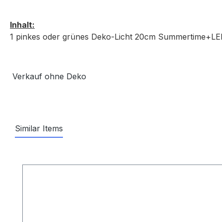
Inhalt:
1 pinkes oder grünes Deko-Licht 20cm Summertime+L
Verkauf ohne Deko
Similar Items
Produktgalerie überspringen