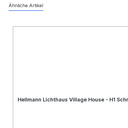
Ähnliche Artikel
Produktgalerie überspringen
Hellmann Lichthaus Village House - H1 Sc