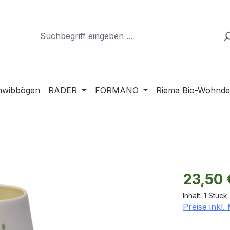
hwibbögen
RÄDER
FORMANO
Riema Bio-Wohnd
Regulärer Pr
23,50 
Inhalt:
1 Stück
Preise inkl