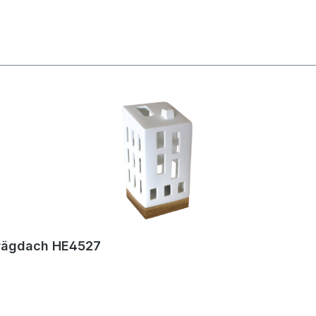
hrägdach HE4527