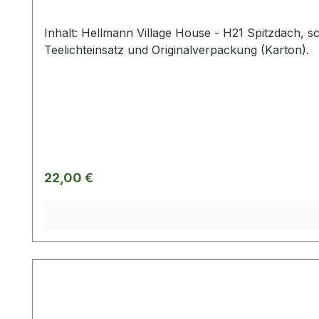
Inhalt: Hellmann Village House - H21 Spitzdach, s
Teelichteinsatz und Originalverpackung (Karton).
Regulärer Preis:
22,00 €