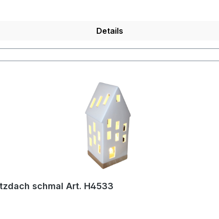
Details
itzdach schmal Art. H4533