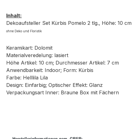
Inhalt:
Dekoaufsteller Set Kürbis Pomelo 2 tlg., Höhe: 10 cm
ohne Deko
und Floristik
Keramikart: Dolomit
Materialveredelung: lasiert
Höhe Artikel: 10 cm; Durchmesser Artikel: 7 cm
Anwendbarkeit: Indoor; Form: Kürbis
Farbe: Helllila Lila
Design: Einfarbig; Optischer Effekt: Glanz
Verpackungsart Inner: Braune Box mit Fächern
Herstellerinformationen gem. GPSR: