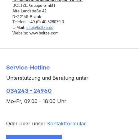
BOLTZE Gruppe GmbH
Alte Landstra
ß
e 42
D-22145 Braak
Telefon:
+49 (0) 40-328079-0
E-Mail:
info@boltze.de
Website:
www.boltze.com
Service-Hotline
Unterstützung und Beratung unter:
034243 - 24960
Mo-Fr, 09:00 - 18:00 Uhr
Oder über unser
Kontaktformular
.