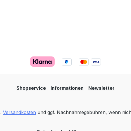
Shopservice
Informationen
Newsletter
l.
Versandkosten
und ggf. Nachnahmegebühren, wenn nich