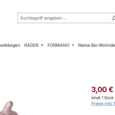
hwibbögen
RÄDER
FORMANO
Riema Bio-Wohnd
Verkaufspre
3,00 €
Inhalt:
1 Stück
Preise inkl