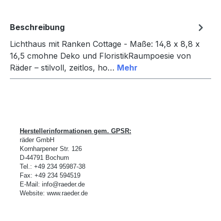
Beschreibung
Lichthaus mit Ranken Cottage - Maße: 14,8 x 8,8 x
16,5 cmohne Deko und FloristikRaumpoesie von
Räder – stilvoll, zeitlos, ho…
Mehr
Herstellerinformationen gem. GPSR:
räder GmbH
Kornharpener Str. 126
D-
44791 Bochum
Tel.: +49 234 95987-38
Fax: +49 234 594519
E-Mail:
info@raeder.de
Website:
www.raeder.de