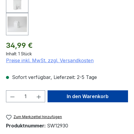
Regulärer Preis:
34,99 €
Inhalt:
1 Stück
Preise inkl. MwSt. zzgl. Versandkosten
Sofort verfügbar, Lieferzeit: 2-5 Tage
Produkt Anzahl: Gib den gewünschten We
In den Warenkorb
Zum Merkzettel hinzufügen
Produktnummer:
SW12930