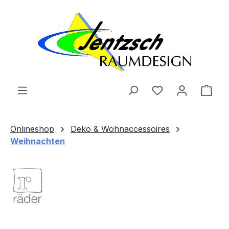
Zum Hauptinhalt springen
Ware
Onlineshop
Deko & Wohnaccessoires
Weihnachten