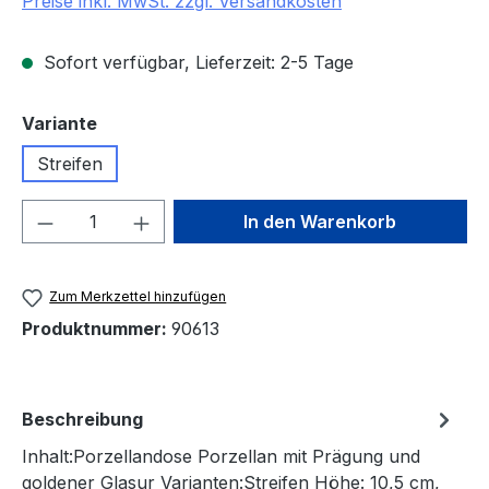
Preise inkl. MwSt. zzgl. Versandkosten
Sofort verfügbar, Lieferzeit: 2-5 Tage
auswählen
Variante
Streifen
Produkt Anzahl: Gib den gewünschten We
In den Warenkorb
Zum Merkzettel hinzufügen
Produktnummer:
90613
Beschreibung
Inhalt:Porzellandose Porzellan mit Prägung und
goldener Glasur Varianten:Streifen Höhe: 10,5 cm,