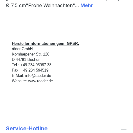
Ø 7,5 cm"Frohe Weihnachten"…
Mehr
Herstellerinformationen gem. GPSR:
räder GmbH
Kornharpener Str. 126
D-
44791 Bochum
Tel.: +49 234 95987-38
Fax: +49 234 594519
E-Mail:
info@raeder.de
Website:
www.raeder.de
Service-Hotline