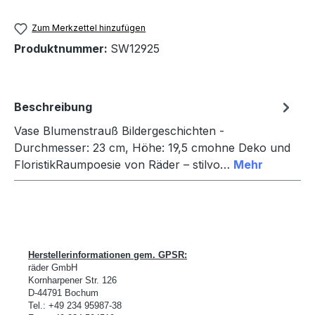
Zum Merkzettel hinzufügen
Produktnummer:
SW12925
Beschreibung
Vase Blumenstrauß Bildergeschichten -
Durchmesser: 23 cm, Höhe: 19,5 cmohne Deko und
FloristikRaumpoesie von Räder – stilvo…
Mehr
Herstellerinformationen gem. GPSR:
räder GmbH
Kornharpener Str. 126
D-
44791 Bochum
Tel.: +49 234 95987-38