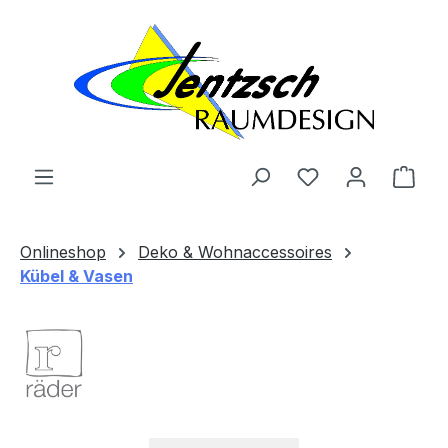
Zum Hauptinhalt springen
Ware
Onlineshop
Deko & Wohnaccessoires
Kübel & Vasen