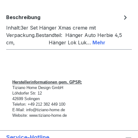
Beschreibung
Inhalt:3er Set Hänger Xmas creme mit
Verpackung.Bestandteil: Hänger Auto Herbie 4,5
cm, Hänger Lok Luk…
Mehr
Herstellerinformationen gem. GPSR:
Tiziano Home Design GmbH
L
ö
hdorfer Str. 12
42699 Solingen
Telefon:
+49 212 382 449 100
E-Mail:
info@tiziano-home.de
Website:
www.tiziano-home.de
Service-Hotline