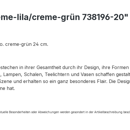
eme-lila/creme-grün 738196-20"
 o. creme-grün 24 cm.
bestechen in ihrer Gesamtheit durch ihr Design, ihre Forme
 Lampen, Schalen, Teelichtern und Vasen schaffen gestalte
Szene und erhalten so ein ganz besonderes Flair. Die Des
ne hat.
tuelle Besonderheiten oder Abweichungen werden gesondert in der Artikelbeschreibung bes