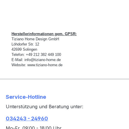
Herstellerinformationen gem. GPSR:
Tiziano Home Design GmbH
L
ö
hdorfer Str. 12
42699 Solingen
Telefon:
+49 212 382 449 100
E-Mail:
info@tiziano-home.de
Website:
www.tiziano-home.de
Service-Hotline
Unterstützung und Beratung unter:
034243 - 24960
Mo-Fr, 09:00 - 18:00 Uhr