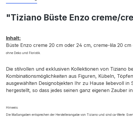
"Tiziano Büste Enzo creme/cr
Inhalt:
Büste Enzo creme 20 cm oder 24 cm, creme-lila 20 cm
ohne Deko und Floristik.
Die stilvollen und exklusiven Kollektionen von Tiziano 
Kombinationsmöglichkeiten aus Figuren, Kübeln, Töpfen,
ausgewählten Designobjekten Ihr zu Hause liebevoll in 
hergestellt, so dass jedes seinen ganz eigenen Zauber in
Hinweis:
Die Maßangaben entsprechen der Herstellerangabe von Tiziano und sind ca-Werte. Even