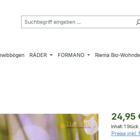
hwibbögen
RÄDER
FORMANO
Riema Bio-Wohnd
Regulärer Pr
24,95 
Inhalt:
1 Stück
Preise inkl