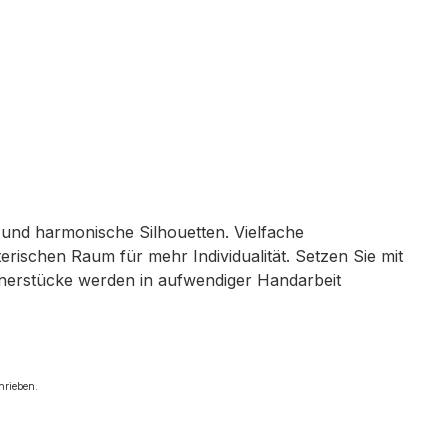
n und harmonische Silhouetten. Vielfache
rischen Raum für mehr Individualität. Setzen Sie mit
ignerstücke werden in aufwendiger Handarbeit
chrieben.