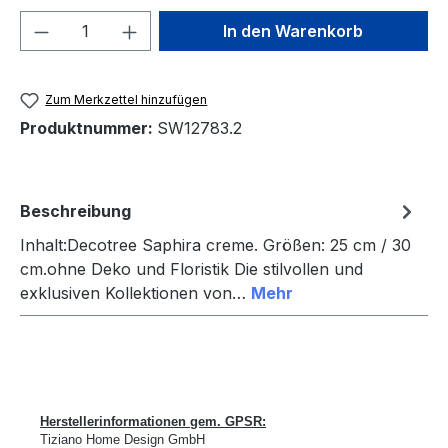
Produkt Anzahl: Gib den gewünschten We
In den Warenkorb
Zum Merkzettel hinzufügen
Produktnummer:
SW12783.2
Beschreibung
Inhalt:Decotree Saphira creme. Größen: 25 cm / 30
cm.ohne Deko und Floristik Die stilvollen und
exklusiven Kollektionen von…
Mehr
Herstellerinformationen gem. GPSR:
Tiziano Home Design GmbH