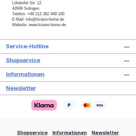
L
ö
hdorfer Str. 12
42699 Solingen
Telefon:
+49 212 382 449 100
E-Mail:
info@tiziano-home.de
Website:
www.tiziano-home.de
Service-Hotline
Shopservice
Informationen
Newsletter
Text vergrößern
Hochkontrastmodus
Farben invertieren
Monochrom
Niedrige Sättigung
Hohe Sättigung
Shopservice
Informationen
Newsletter