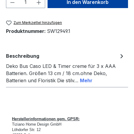
Produkt Anzahl: Gib den gewünschten We
In den Warenkorb
Zum Merkzettel hinzufügen
Produktnummer:
SW12949.1
Beschreibung
Deko Bus Caso LED & Timer creme für 3 x AAA
Batterien. Größen 13 cm / 18 cm.ohne Deko,
Batterien und Floristik Die stilv…
Mehr
Herstellerinformationen gem. GPSR:
Tiziano Home Design GmbH
L
ö
hdorfer Str. 12