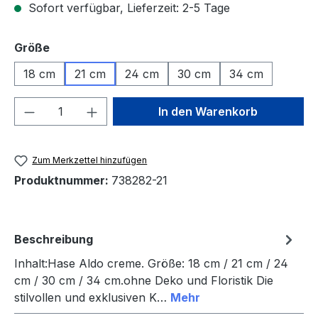
Sofort verfügbar, Lieferzeit: 2-5 Tage
auswählen
Größe
18 cm
21 cm
24 cm
30 cm
34 cm
Produkt Anzahl: Gib den gewünschten We
In den Warenkorb
Zum Merkzettel hinzufügen
Produktnummer:
738282-21
Beschreibung
Inhalt:Hase Aldo creme. Größe: 18 cm / 21 cm / 24
cm / 30 cm / 34 cm.ohne Deko und Floristik Die
stilvollen und exklusiven K…
Mehr