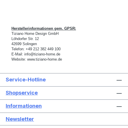
Herstellerinformationen gem. GPSR:
Tiziano Home Design GmbH
L
ö
hdorfer Str. 12
42699 Solingen
Telefon:
+49 212 382 449 100
E-Mail:
info@tiziano-home.de
Website:
www.tiziano-home.de
Service-Hotline
Shopservice
Informationen
Newsletter
Text vergrößern
Hochkontrastmodus