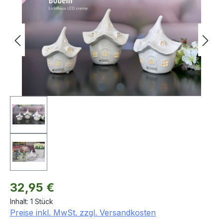
Regulärer Preis:
32,95 €
Inhalt:
1 Stück
Preise inkl. MwSt. zzgl. Versandkosten