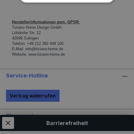
Herstellerinformationen gem. GPSR:
Tiziano Home Design GmbH
L
ö
hdorfer Str. 12
42699 Solingen
Telefon:
+49 212 382 449 100
E-Mail:
info@tiziano-home.de
Website:
www.tiziano-home.de
Service-Hotline
Vertrag widerrufen
Shopservice
Barrierefreiheit
Informationen