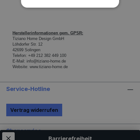
Herstellerinformationen gem. GPSR:
Tiziano Home Design GmbH
L
ö
hdorfer Str. 12
42699 Solingen
Telefon:
+49 212 382 449 100
E-Mail:
info@tiziano-home.de
Website:
www.tiziano-home.de
Service-Hotline
Vertrag widerrufen
Shopservice
Barrierefreiheit