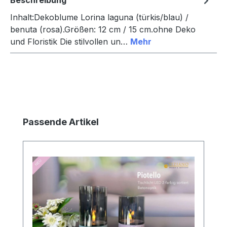
Inhalt:Dekoblume Lorina laguna (türkis/blau) /
benuta (rosa).Größen: 12 cm / 15 cm.ohne Deko
und Floristik Die stilvollen un…
Mehr
Produktgalerie überspringen
Passende Artikel