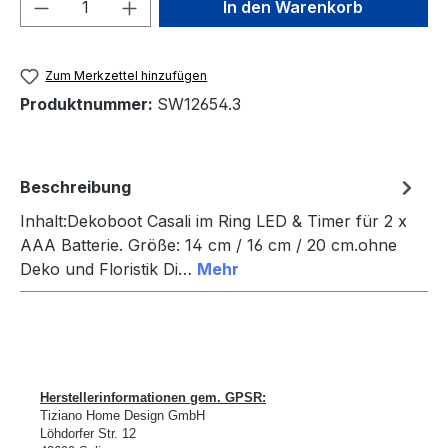
Produkt Anzahl: Gib den gewünschten We
In den Warenkorb
Zum Merkzettel hinzufügen
Produktnummer:
SW12654.3
Beschreibung
Inhalt:Dekoboot Casali im Ring LED & Timer für 2 x
AAA Batterie. Größe: 14 cm / 16 cm / 20 cm.ohne
Deko und Floristik Di…
Mehr
Herstellerinformationen gem. GPSR:
Tiziano Home Design GmbH
L
ö
hdorfer Str. 12