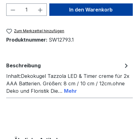
Produkt Anzahl: Gib den gewünschten We
In den Warenkorb
Zum Merkzettel hinzufügen
Produktnummer:
SW12793.1
Beschreibung
Inhalt:Dekokugel Tazzola LED & Timer creme für 2x
AAA Batterien. Größen: 8 cm / 10 cm / 12cm.ohne
Deko und Floristik Die…
Mehr