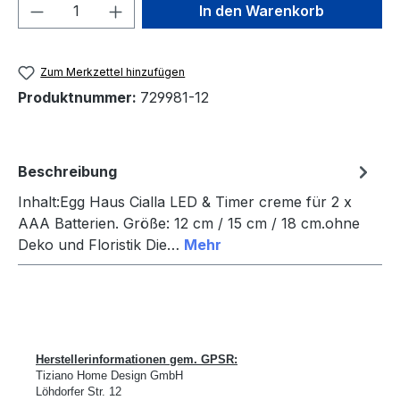
Produkt Anzahl: Gib den gewünschten We
In den Warenkorb
Zum Merkzettel hinzufügen
Produktnummer:
729981-12
Beschreibung
Inhalt:Egg Haus Cialla LED & Timer creme für 2 x
AAA Batterien. Größe: 12 cm / 15 cm / 18 cm.ohne
Deko und Floristik Die…
Mehr
Herstellerinformationen gem. GPSR:
Tiziano Home Design GmbH
L
ö
hdorfer Str. 12