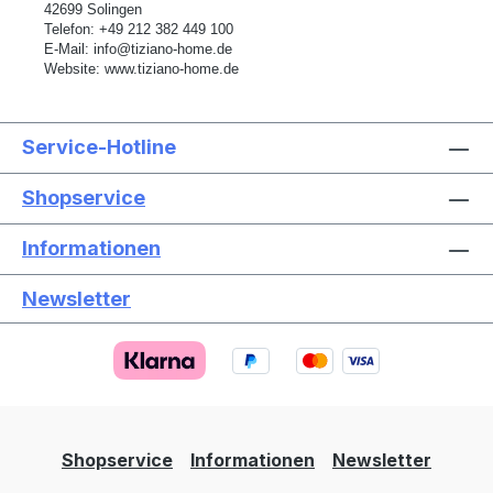
42699 Solingen
Telefon:
+49 212 382 449 100
E-Mail:
info@tiziano-home.de
Website:
www.tiziano-home.de
Service-Hotline
Shopservice
Informationen
Newsletter
Text vergrößern
Hochkontrastmodus
Farben invertieren
Monochrom
Niedrige Sättigung
Hohe Sättigung
Shopservice
Informationen
Newsletter