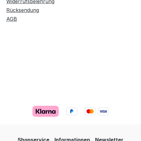
Widerrufsbelehrung
Rücksendung
AGB
Shopservice
Informationen
Newsletter