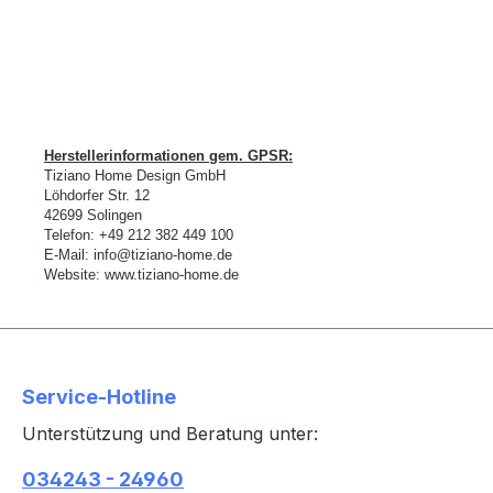
Herstellerinformationen gem. GPSR:
Tiziano Home Design GmbH
L
ö
hdorfer Str. 12
42699 Solingen
Telefon:
+49 212 382 449 100
E-Mail:
info@tiziano-home.de
Website:
www.tiziano-home.de
Service-Hotline
Unterstützung und Beratung unter:
034243 - 24960