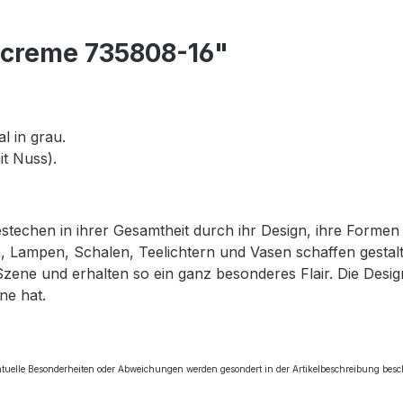
 creme 735808-16"
l in grau.
it Nuss).
bestechen in ihrer Gesamtheit durch ihr Design, ihre Forme
 Lampen, Schalen, Teelichtern und Vasen schaffen gestalte
Szene und erhalten so ein ganz besonderes Flair. Die Des
ne hat.
tuelle Besonderheiten oder Abweichungen werden gesondert in der Artikelbeschreibung bes