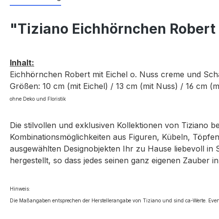
"Tiziano Eichhörnchen Robert
Inhalt:
Eichhörnchen Robert mit Eichel o. Nuss creme und Scha
Größen: 10 cm (mit Eichel) / 13 cm (mit Nuss) / 16 cm (m
ohne Deko und Floristik
Die stilvollen und exklusiven Kollektionen von Tiziano 
Kombinationsmöglichkeiten aus Figuren, Kübeln, Töpfen,
ausgewählten Designobjekten Ihr zu Hause liebevoll in 
hergestellt, so dass jedes seinen ganz eigenen Zauber in
Hinweis:
Die Maßangaben entsprechen der Herstellerangabe von Tiziano und sind ca-Werte. Even