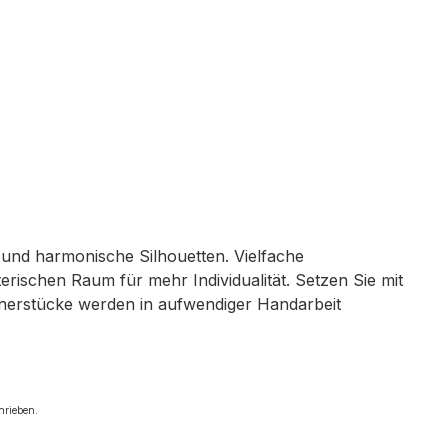
n und harmonische Silhouetten. Vielfache
rischen Raum für mehr Individualität. Setzen Sie mit
ignerstücke werden in aufwendiger Handarbeit
chrieben.