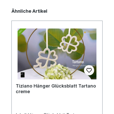
Produktgalerie überspringen
Ähnliche Artikel
Tiziano Hänger Glücksblatt Tartano
creme