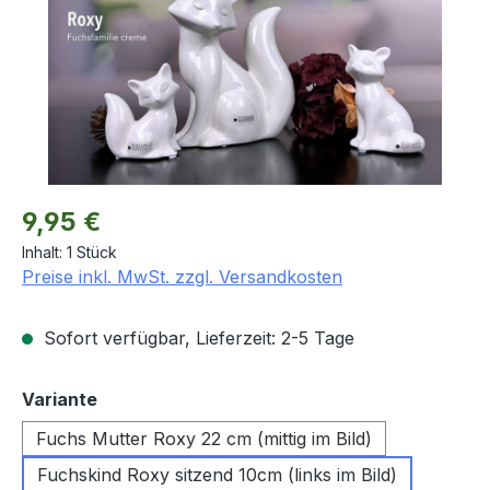
Regulärer Preis:
9,95 €
Inhalt:
1 Stück
Preise inkl. MwSt. zzgl. Versandkosten
Sofort verfügbar, Lieferzeit: 2-5 Tage
auswählen
Variante
Fuchs Mutter Roxy 22 cm (mittig im Bild)
Fuchskind Roxy sitzend 10cm (links im Bild)