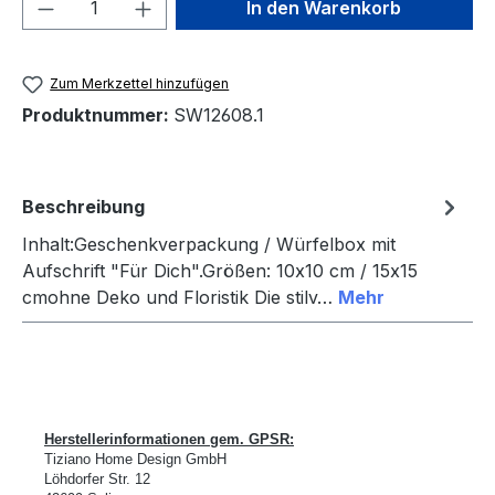
Produkt Anzahl: Gib den gewünschten We
In den Warenkorb
Zum Merkzettel hinzufügen
Produktnummer:
SW12608.1
Beschreibung
Inhalt:Geschenkverpackung / Würfelbox mit
Aufschrift "Für Dich".Größen: 10x10 cm / 15x15
cmohne Deko und Floristik Die stilv…
Mehr
Herstellerinformationen gem. GPSR:
Tiziano Home Design GmbH
L
ö
hdorfer Str. 12