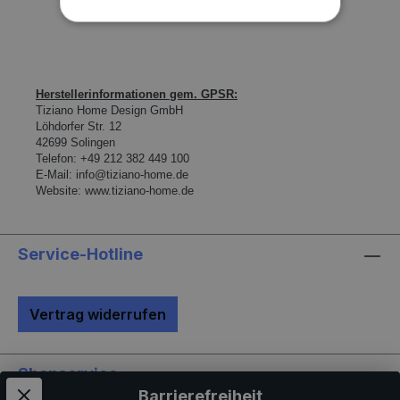
Herstellerinformationen gem. GPSR:
Tiziano Home Design GmbH
L
ö
hdorfer Str. 12
42699 Solingen
Telefon:
+49 212 382 449 100
E-Mail:
info@tiziano-home.de
Website:
www.tiziano-home.de
Service-Hotline
Vertrag widerrufen
Shopservice
Barrierefreiheit