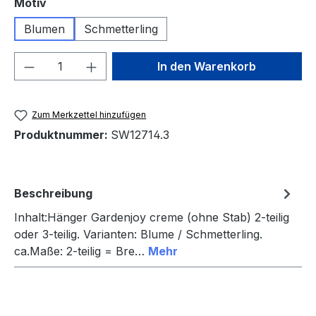
auswählen
Motiv
Blumen
Schmetterling
Produkt Anzahl: Gib den gewünschten We
In den Warenkorb
Zum Merkzettel hinzufügen
Produktnummer:
SW12714.3
Beschreibung
Inhalt:Hänger Gardenjoy creme (ohne Stab) 2-teilig
oder 3-teilig. Varianten: Blume / Schmetterling.
ca.Maße: 2-teilig = Bre…
Mehr