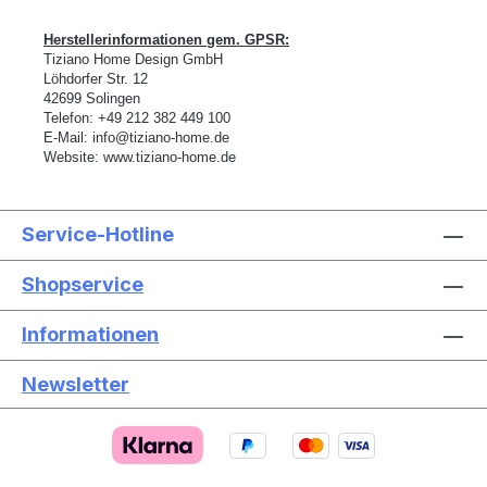
Herstellerinformationen gem. GPSR:
Tiziano Home Design GmbH
L
ö
hdorfer Str. 12
42699 Solingen
Telefon:
+49 212 382 449 100
E-Mail:
info@tiziano-home.de
Website:
www.tiziano-home.de
Service-Hotline
Shopservice
Informationen
Newsletter
Text vergrößern
Hochkontrastmodus
Farben invertieren
Monochrom