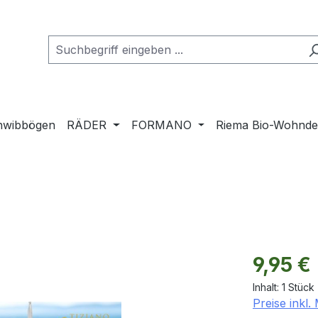
hwibbögen
RÄDER
FORMANO
Riema Bio-Wohnd
Regulärer Pr
9,95 €
Inhalt:
1 Stück
Preise inkl