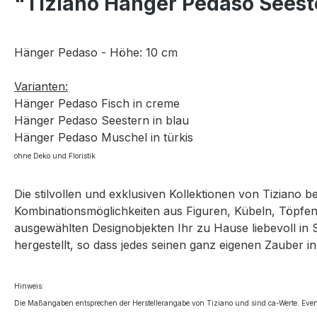
"Tiziano Hänger Pedaso Seest
Hänger Pedaso - Höhe: 10 cm
Varianten:
Hänger Pedaso Fisch in creme
Hänger Pedaso Seestern in blau
Hänger Pedaso Muschel in türkis
ohne Deko und Floristik
Die stilvollen und exklusiven Kollektionen von Tiziano 
Kombinationsmöglichkeiten aus Figuren, Kübeln, Töpfen,
ausgewählten Designobjekten Ihr zu Hause liebevoll in 
hergestellt, so dass jedes seinen ganz eigenen Zauber in
Hinweis:
Die Maßangaben entsprechen der Herstellerangabe von Tiziano und sind ca-Werte. Even