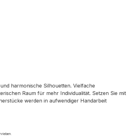
n und harmonische Silhouetten. Vielfache
rischen Raum für mehr Individualität. Setzen Sie mit
ignerstücke werden in aufwendiger Handarbeit
hrieben.