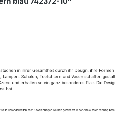
ern blau 742372-10"
bestechen in ihrer Gesamtheit durch ihr Design, ihre Forme
 Lampen, Schalen, Teelichtern und Vasen schaffen gestalte
Szene und erhalten so ein ganz besonderes Flair. Die Des
ne hat.
tuelle Besonderheiten oder Abweichungen werden gesondert in der Artikelbeschreibung besc