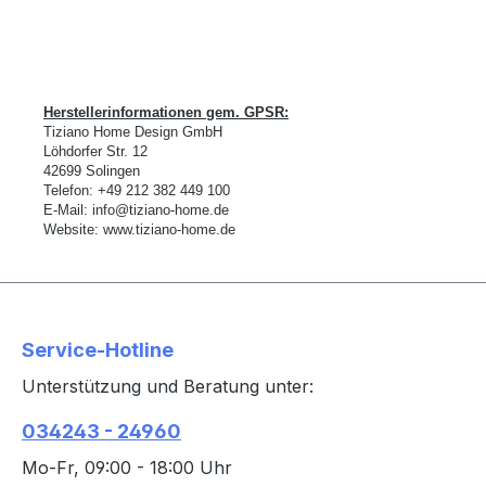
Herstellerinformationen gem. GPSR:
Tiziano Home Design GmbH
L
ö
hdorfer Str. 12
42699 Solingen
Telefon:
+49 212 382 449 100
E-Mail:
info@tiziano-home.de
Website:
www.tiziano-home.de
Service-Hotline
Unterstützung und Beratung unter:
034243 - 24960
Mo-Fr, 09:00 - 18:00 Uhr