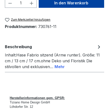
Produkt Anzahl: Gib den gewünschten We
In den Warenkorb
Zum Merkzettel hinzufügen
Produktnummer:
730761-11
Beschreibung
Inhalt:Hase Fabrio sitzend (Arme runter). Größe: 11
cm / 13 cm / 17 cm.ohne Deko und Floristik Die
stilvollen und exklusiven…
Mehr
Herstellerinformationen gem. GPSR:
Tiziano Home Design GmbH
L
ö
hdorfer Str. 12