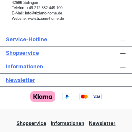
42699 Solingen
Telefon:
+49 212 382 449 100
E-Mail:
info@tiziano-home.de
Website:
www.tiziano-home.de
Service-Hotline
Shopservice
Informationen
Newsletter
Text vergrößern
Hochkontrastmodus
Farben invertieren
Monochrom
Niedrige Sättigung
Hohe Sättigung
Shopservice
Informationen
Newsletter