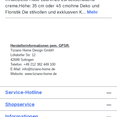
creme.Höhe: 35 cm oder 45 cmohne Deko und
Floristik Die stilvollen und exklusiven K…
Mehr
Herstellerinformationen gem. GPSR:
Tiziano Home Design GmbH
L
ö
hdorfer Str. 12
42699 Solingen
Telefon:
+49 212 382 449 100
E-Mail:
info@tiziano-home.de
Website:
www.tiziano-home.de
Service-Hotline
Shopservice
Informationen