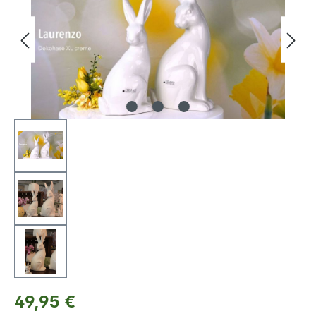
Regulärer Preis:
49,95 €