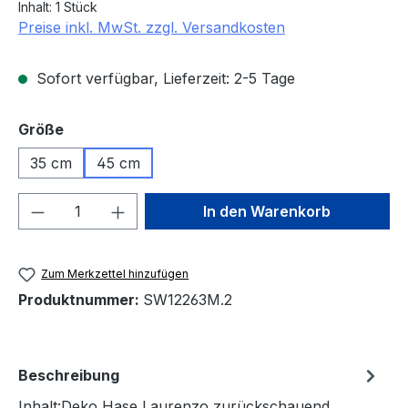
Inhalt:
1 Stück
Preise inkl. MwSt. zzgl. Versandkosten
Sofort verfügbar, Lieferzeit: 2-5 Tage
auswählen
Größe
35 cm
45 cm
Produkt Anzahl: Gib den gewünschten We
In den Warenkorb
Zum Merkzettel hinzufügen
Produktnummer:
SW12263M.2
Beschreibung
Inhalt:Deko Hase Laurenzo zurückschauend