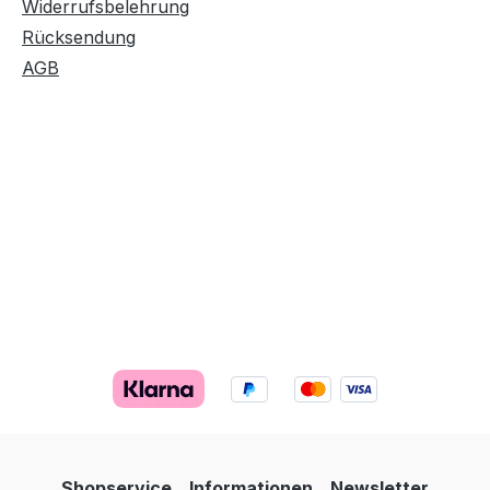
Widerrufsbelehrung
Rücksendung
AGB
Shopservice
Informationen
Newsletter