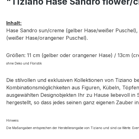
"Tiziano Hase Sandro flower/
Inhalt:
Hase Sandro sun/creme (gelber Hase/weißer Puschel),
(weißer Hase/orangener Puschel)
.
Größen: 11 cm (gelber oder orangener Hase) / 13cm (c
ohne Deko und Floristik
Die stilvollen und exklusiven Kollektionen von Tiziano 
Kombinationsmöglichkeiten aus Figuren, Kübeln, Töpfen,
ausgewählten Designobjekten Ihr zu Hause liebevoll in 
hergestellt, so dass jedes seinen ganz eigenen Zauber in
Hinweis:
Die Maßangaben entsprechen der Herstellerangabe von Tiziano und sind ca-Werte. Even