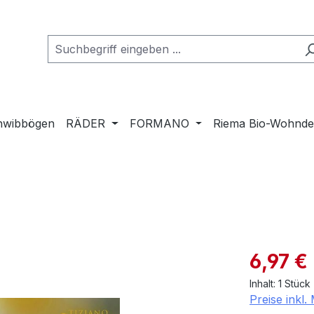
hwibbögen
RÄDER
FORMANO
Riema Bio-Wohnd
Verkaufspre
6,97 €
Inhalt:
1 Stück
Preise inkl