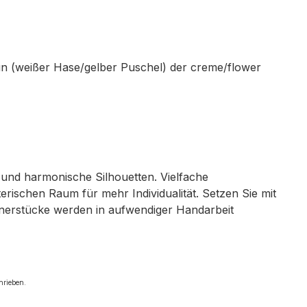
un
(weißer Hase/gelber Puschel)
der creme/flower
n und harmonische Silhouetten. Vielfache
rischen Raum für mehr Individualität. Setzen Sie mit
ignerstücke werden in aufwendiger Handarbeit
chrieben.