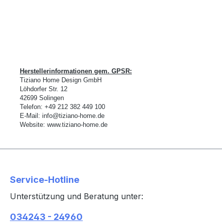
Herstellerinformationen gem. GPSR:
Tiziano Home Design GmbH
L
ö
hdorfer Str. 12
42699 Solingen
Telefon:
+49 212 382 449 100
E-Mail:
info@tiziano-home.de
Website:
www.tiziano-home.de
Service-Hotline
Unterstützung und Beratung unter:
034243 - 24960