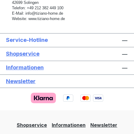
42699 Solingen
Telefon:
+49 212 382 449 100
E-Mail:
info@tiziano-home.de
Website:
www.tiziano-home.de
Service-Hotline
Shopservice
Informationen
Newsletter
Text vergrößern
Hochkontrastmodus
Farben invertieren
Monochrom
Niedrige Sättigung
Hohe Sättigung
Shopservice
Informationen
Newsletter