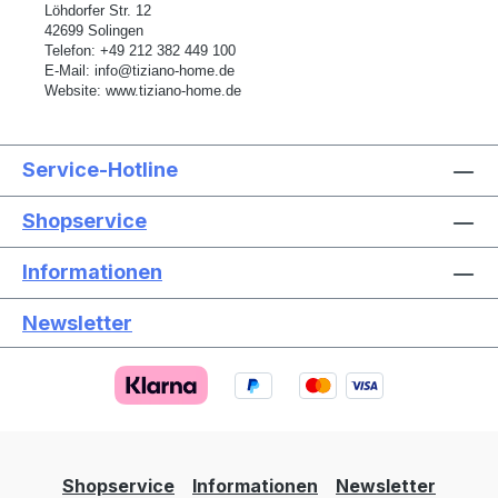
L
ö
hdorfer Str. 12
42699 Solingen
Telefon:
+49 212 382 449 100
E-Mail:
info@tiziano-home.de
Website:
www.tiziano-home.de
Service-Hotline
Shopservice
Informationen
Newsletter
Text vergrößern
Hochkontrastmodus
Farben invertieren
Monochrom
Niedrige Sättigung
Hohe Sättigung
Shopservice
Informationen
Newsletter