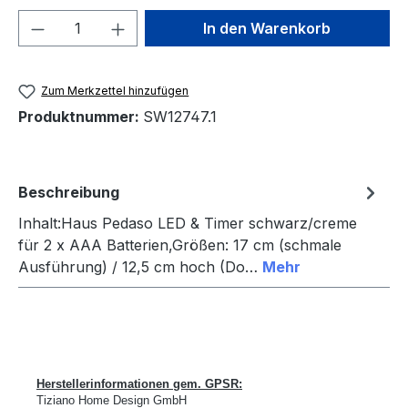
Produkt Anzahl: Gib den gewünschten We
In den Warenkorb
Zum Merkzettel hinzufügen
Produktnummer:
SW12747.1
Beschreibung
Inhalt:Haus Pedaso LED & Timer schwarz/creme
für 2 x AAA Batterien,Größen: 17 cm (schmale
Ausführung) / 12,5 cm hoch (Do…
Mehr
Herstellerinformationen gem. GPSR:
Tiziano Home Design GmbH