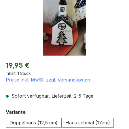
Regulärer Preis:
19,95 €
Inhalt:
1 Stück
Preise inkl. MwSt. zzgl. Versandkosten
Sofort verfügbar, Lieferzeit: 2-5 Tage
auswählen
Variante
Doppelhaus (12,5 cm)
Haus schmal (17cm)