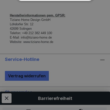
Herstellerinformationen gem. GPSR:
Tiziano Home Design GmbH
L
ö
hdorfer Str. 12
42699 Solingen
Telefon:
+49 212 382 449 100
E-Mail:
info@tiziano-home.de
Website:
www.tiziano-home.de
Service-Hotline
Vertrag widerrufen
Shopservice
Barrierefreiheit
Informationen