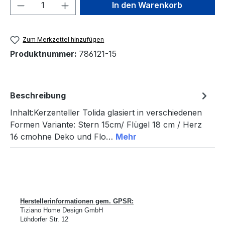
Produkt Anzahl: Gib den gewünschten We
In den Warenkorb
Zum Merkzettel hinzufügen
Produktnummer:
786121-15
Beschreibung
Inhalt:Kerzenteller Tolida glasiert in verschiedenen
Formen Variante: Stern 15cm/ Flügel 18 cm / Herz
16 cmohne Deko und Flo…
Mehr
Herstellerinformationen gem. GPSR:
Tiziano Home Design GmbH
L
ö
hdorfer Str. 12