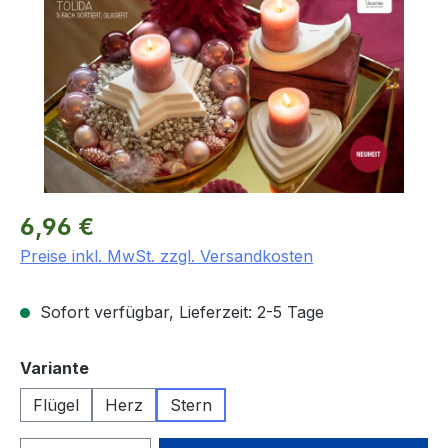
Regulärer Preis:
6,96 €
Preise inkl. MwSt. zzgl. Versandkosten
Sofort verfügbar, Lieferzeit: 2-5 Tage
auswählen
Variante
Flügel
Herz
Stern