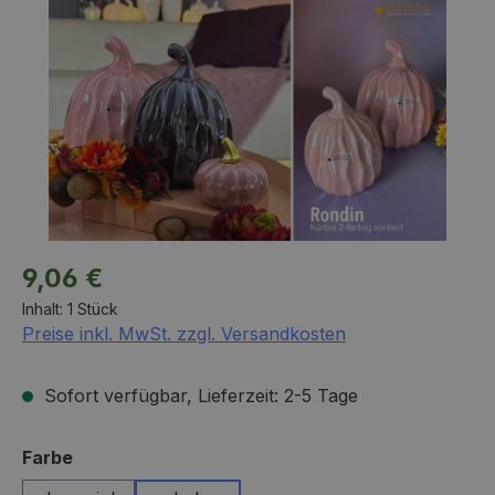
Regulärer Preis:
9,06 €
Inhalt:
1 Stück
Preise inkl. MwSt. zzgl. Versandkosten
Sofort verfügbar, Lieferzeit: 2-5 Tage
auswählen
Farbe