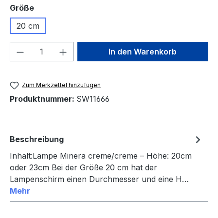
auswählen
Größe
20 cm
Produkt Anzahl: Gib den gewünschten We
In den Warenkorb
Zum Merkzettel hinzufügen
Produktnummer:
SW11666
Beschreibung
Inhalt:Lampe Minera creme/creme – Höhe: 20cm
oder 23cm Bei der Größe 20 cm hat der
Lampenschirm einen Durchmesser und eine H…
Mehr