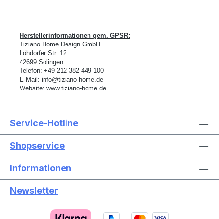
Herstellerinformationen gem. GPSR:
Tiziano Home Design GmbH
L
ö
hdorfer Str. 12
42699 Solingen
Telefon:
+49 212 382 449 100
E-Mail:
info@tiziano-home.de
Website:
www.tiziano-home.de
Service-Hotline
Shopservice
Informationen
Newsletter
Text vergrößern
Hochkontrastmodus