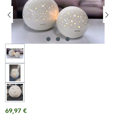
Regulärer Preis:
69,97 €