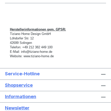
Herstellerinformationen gem. GPSR:
Tiziano Home Design GmbH
L
ö
hdorfer Str. 12
42699 Solingen
Telefon:
+49 212 382 449 100
E-Mail:
info@tiziano-home.de
Website:
www.tiziano-home.de
Service-Hotline
Shopservice
Informationen
Newsletter
Text vergrößern
Hochkontrastmodus