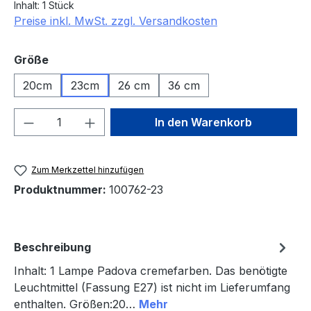
Inhalt:
1 Stück
Preise inkl. MwSt. zzgl. Versandkosten
auswählen
Größe
20cm
23cm
26 cm
36 cm
Produkt Anzahl: Gib den gewünschten We
In den Warenkorb
Zum Merkzettel hinzufügen
Produktnummer:
100762-23
Beschreibung
Inhalt: 1 Lampe Padova cremefarben. Das benötigte
Leuchtmittel (Fassung E27) ist nicht im Lieferumfang
enthalten. Größen:20…
Mehr