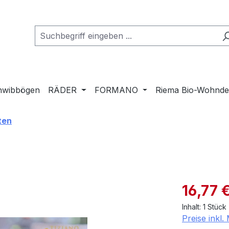
hwibbögen
RÄDER
FORMANO
Riema Bio-Wohnd
ten
Verkaufspre
16,77 
Inhalt:
1 Stück
Preise inkl