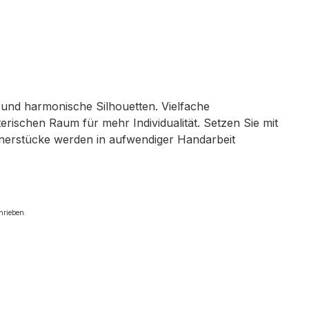
n und harmonische Silhouetten. Vielfache
rischen Raum für mehr Individualität. Setzen Sie mit
ignerstücke werden in aufwendiger Handarbeit
hrieben.