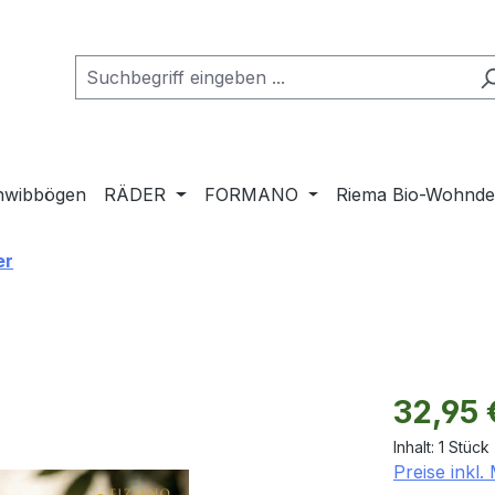
hwibbögen
RÄDER
FORMANO
Riema Bio-Wohnd
er
Regulärer Pr
32,95 
Inhalt:
1 Stück
Preise inkl