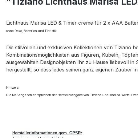
"Tiziano Lichthaus Marisa LE
Lichthaus Marisa LED & Timer creme für 2 x AAA Batteri
ohne Deko, Batterien und Floristik
Die stilvollen und exklusiven Kollektionen von Tiziano 
Kombinationsmöglichkeiten aus Figuren, Kübeln, Töpfen,
ausgewählten Designobjekten Ihr zu Hause liebevoll in 
hergestellt, so dass jedes seinen ganz eigenen Zauber in
Hinweis:
Die Maßangaben entsprechen der Herstellerangabe von Tiziano und sind ca-Werte. Even
Herstellerinformationen gem. GPSR: