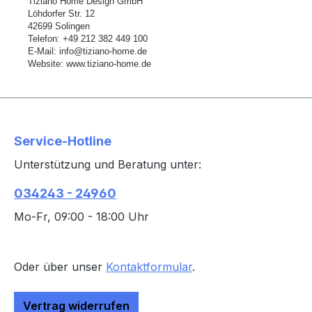
Tiziano Home Design GmbH
L
ö
hdorfer Str. 12
42699 Solingen
Telefon:
+49 212 382 449 100
E-Mail:
info@tiziano-home.de
Website:
www.tiziano-home.de
Service-Hotline
Unterstützung und Beratung unter:
034243 - 24960
Mo-Fr, 09:00 - 18:00 Uhr
Oder über unser
Kontaktformular
.
Vertrag widerrufen