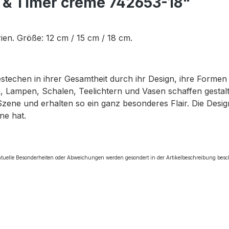
D & Timer creme 742653-18"
en. Größe: 12 cm / 15 cm / 18 cm.
bestechen in ihrer Gesamtheit durch ihr Design, ihre Forme
 Lampen, Schalen, Teelichtern und Vasen schaffen gestalte
Szene und erhalten so ein ganz besonderes Flair. Die Des
ne hat.
tuelle Besonderheiten oder Abweichungen werden gesondert in der Artikelbeschreibung besc