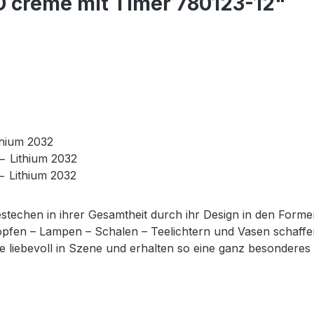
ED creme mit Timer 780123-12"
thium 2032
− Lithium 2032
−
Lithium 2032
bestechen in ihrer Gesamtheit durch ihr Design in den Form
pfen – Lampen – Schalen – Teelichtern und Vasen schaffen 
liebevoll in Szene und erhalten so eine ganz besonderes Fl