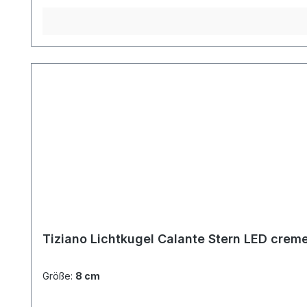
Tiziano Lichtkugel Calante Stern LED crem
Größe:
8 cm