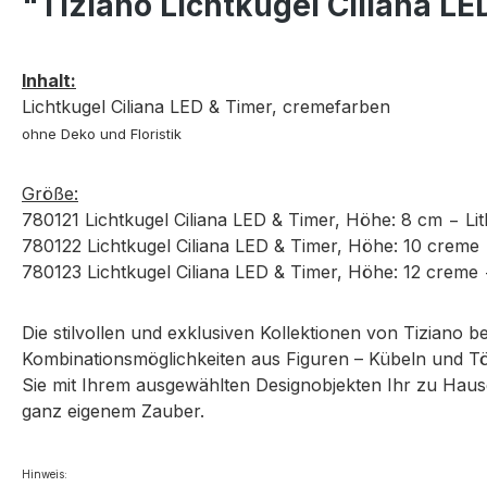
"Tiziano Lichtkugel Ciliana L
Inhalt:
Lichtkugel Ciliana LED & Timer, cremefarben
ohne Deko
und Floristik
Größe:
780121 Lichtkugel Ciliana
LED & Timer, Höhe:
8 cm − Li
780122 Lichtkugel Ciliana
LED & Timer, Höhe:
10 creme 
780123 Lichtkugel Ciliana
LED & Timer, Höhe:
12 creme
Die stilvollen und exklusiven Kollektionen von Tiziano 
Kombinationsmöglichkeiten aus Figuren – Kübeln und Tö
Sie mit Ihrem ausgewählten Designobjekten Ihr zu Hause 
ganz eigenem Zauber.
Hinweis: