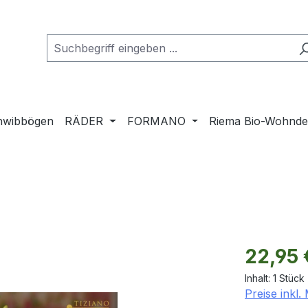
hwibbögen
RÄDER
FORMANO
Riema Bio-Wohnd
Regulärer Pr
22,95 
Inhalt:
1 Stück
Preise inkl