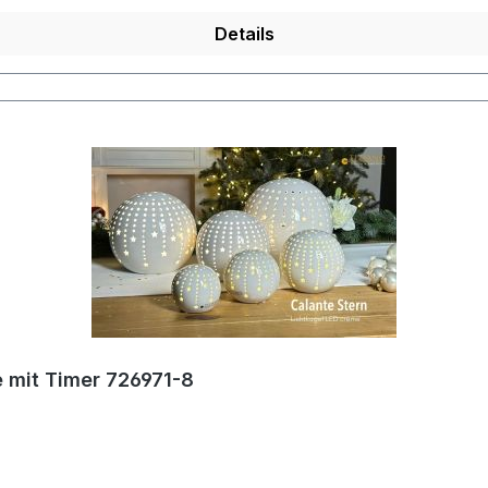
Details
e mit Timer 726971-8