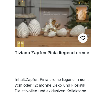
Tiziano Zapfen Pinia liegend creme
Inhalt:Zapfen Pinia creme liegend in 6cm,
9cm oder 12cmohne Deko und Floristik
Die stilvollen und exklusiven Kollektionen
von Tiziano bestechen in ihrer Gesamtheit
durch ihr Design in den Formen und ihren