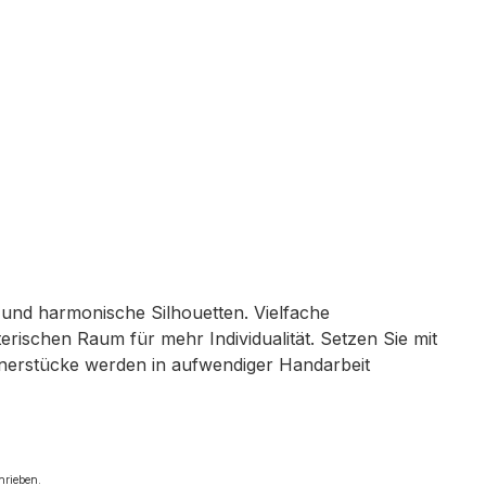
n und harmonische Silhouetten. Vielfache
rischen Raum für mehr Individualität. Setzen Sie mit
ignerstücke werden in aufwendiger Handarbeit
chrieben.