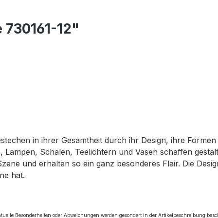
e 730161-12"
bestechen in ihrer Gesamtheit durch ihr Design, ihre Forme
 Lampen, Schalen, Teelichtern und Vasen schaffen gestalte
Szene und erhalten so ein ganz besonderes Flair. Die Des
ne hat.
tuelle Besonderheiten oder Abweichungen werden gesondert in der Artikelbeschreibung bes