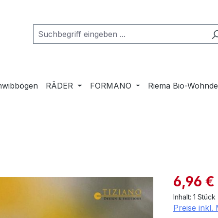
hwibbögen
RÄDER
FORMANO
Riema Bio-Wohnd
Verkaufspre
6,96 €
Inhalt:
1 Stück
Preise inkl