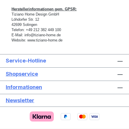
Herstellerinformationen gem. GPSR:
Tiziano Home Design GmbH
L
ö
hdorfer Str. 12
42699 Solingen
Telefon:
+49 212 382 449 100
E-Mail:
info@tiziano-home.de
Website:
www.tiziano-home.de
Service-Hotline
Shopservice
Informationen
Newsletter
Text vergrößern
Hochkontrastmodus
Farben invertieren
Monochrom