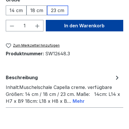
14 cm
18 cm
23 cm
Produkt Anzahl: Gib den gewünschten We
In den Warenkorb
Zum Merkzettel hinzufügen
Produktnummer:
SW12648.3
Beschreibung
Inhalt:Muschelschale Capella creme. verfügbare
Größen: 14 cm / 18 cm / 23 cm. Maße: 14cm: L14 x
H7 x B9 18cm: L18 x H8 x B…
Mehr