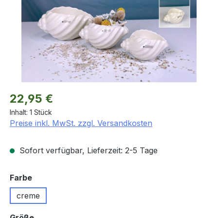
Regulärer Preis:
22,95 €
Inhalt:
1 Stück
Preise inkl. MwSt. zzgl. Versandkosten
Sofort verfügbar, Lieferzeit: 2-5 Tage
auswählen
Farbe
creme
auswählen
Größe