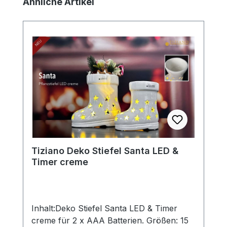
Produktgalerie überspringen
Ähnliche Artikel
Tiziano Deko Stiefel Santa LED &
Timer creme
Inhalt:Deko Stiefel Santa LED & Timer
creme für 2 x AAA Batterien. Größen: 15