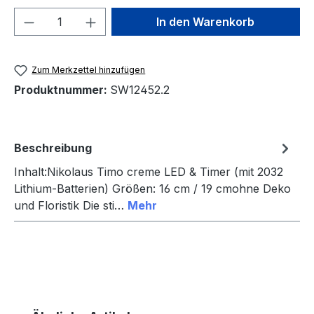
Produkt Anzahl: Gib den gewünschten We
In den Warenkorb
Zum Merkzettel hinzufügen
Produktnummer:
SW12452.2
Beschreibung
Inhalt:Nikolaus Timo creme LED & Timer (mit 2032
Lithium-Batterien) Größen: 16 cm / 19 cmohne Deko
und Floristik Die sti…
Mehr