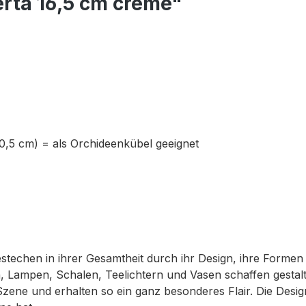
erta 16,5 cm creme"
10,5 cm) = als Orchideenkübel geeignet
bestechen in ihrer Gesamtheit durch ihr Design, ihre Forme
 Lampen, Schalen, Teelichtern und Vasen schaffen gestalte
Szene und erhalten so ein ganz besonderes Flair. Die Des