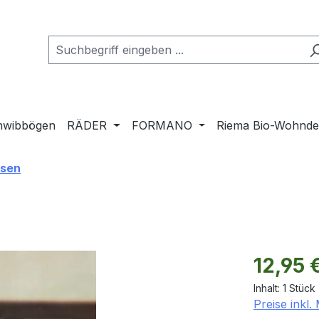
hwibbögen
RÄDER
FORMANO
Riema Bio-Wohnd
asen
Regulärer Pr
12,95 
Inhalt:
1 Stück
Preise inkl